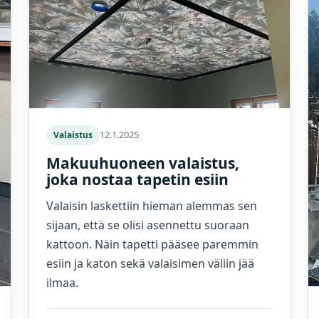
12.1.2025
Valaistus
Makuuhuoneen valaistus,
joka nostaa tapetin esiin
Valaisin laskettiin hieman alemmas sen
sijaan, että se olisi asennettu suoraan
kattoon. Näin tapetti pääsee paremmin
esiin ja katon sekä valaisimen väliin jää
ilmaa.