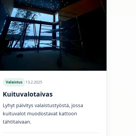
13.2.2025
Valaistus
Kuituvalotaivas
Lyhyt päivitys valaistustyöstä, jossa
kuituvalot muodostavat kattoon
tähtitaivaan.