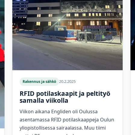
20.2.2025
Rakennus ja sähkö
RFID potilaskaapit ja peltityö
samalla viikolla
Viikon aikana Engliden oli Oulussa
asentamassa RFID potilaskaappeja Oulun
yliopistollisessa sairaalassa. Muu tiimi