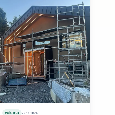
27.11.2024
Valaistus