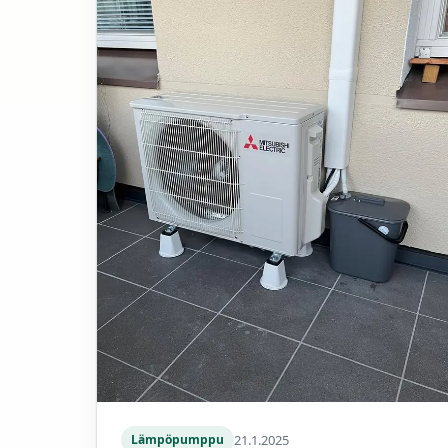
21.1.2025
Lämpöpumppu