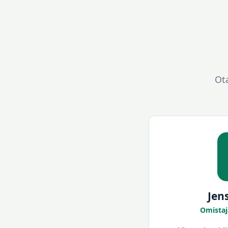
Ota
Jen
Omistaj