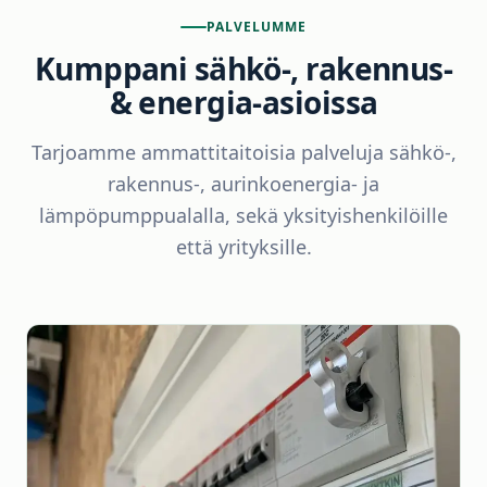
PALVELUMME
Kumppani sähkö-, rakennus-
& energia-asioissa
Tarjoamme ammattitaitoisia palveluja sähkö-,
rakennus-, aurinkoenergia- ja
lämpöpumppualalla, sekä yksityishenkilöille
että yrityksille.