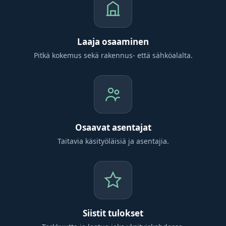
Laaja osaaminen
Pitkä kokemus sekä rakennus- että sähköalalta.
Osaavat asentajat
Taitavia käsityöläisiä ja asentajia.
Siistit tulokset