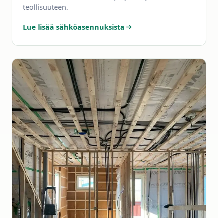
teollisuuteen.
Lue lisää sähköasennuksista