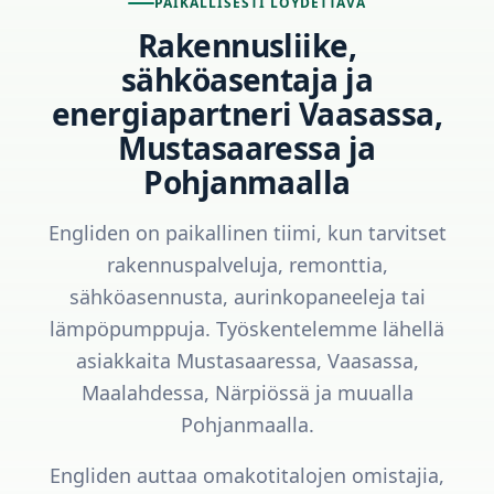
PAIKALLISESTI LÖYDETTÄVÄ
Rakennusliike,
sähköasentaja ja
energiapartneri Vaasassa,
Mustasaaressa ja
Pohjanmaalla
Engliden on paikallinen tiimi, kun tarvitset
rakennuspalveluja, remonttia,
sähköasennusta, aurinkopaneeleja tai
lämpöpumppuja. Työskentelemme lähellä
asiakkaita Mustasaaressa, Vaasassa,
Maalahdessa, Närpiössä ja muualla
Pohjanmaalla.
Engliden auttaa omakotitalojen omistajia,