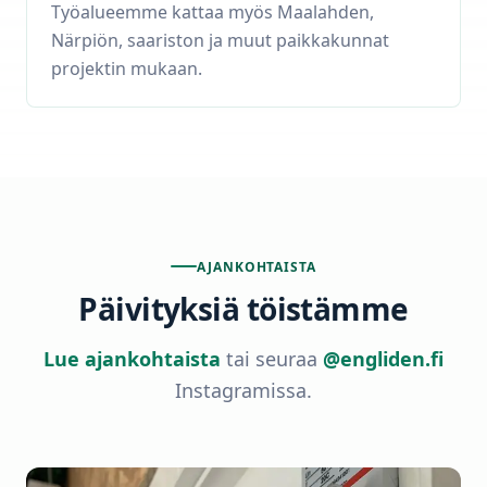
Työalueemme kattaa myös Maalahden,
Närpiön, saariston ja muut paikkakunnat
projektin mukaan.
AJANKOHTAISTA
Päivityksiä töistämme
Lue ajankohtaista
tai seuraa
@engliden.fi
Instagramissa.