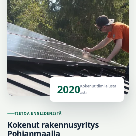
2020
Kokenut tiimi alusta
asti
TIETOA ENGLIDENISTÄ
Kokenut rakennusyritys
Pohjanmaalla