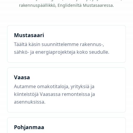
rakennuspäällikkö, Englideniltä Mustasaaressa.
Mustasaari
Täältä käsin suunnittelemme rakennus-,
sähkö- ja energiaprojekteja koko seudulle.
Vaasa
Autamme omakotitaloja, yrityksiä ja
kiinteistöjä Vaasassa remonteissa ja
asennuksissa.
Pohjanmaa