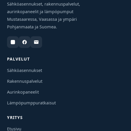
Sähköasennukset, rakennuspalvelut,
aurinkopaneelit ja lämpöpumput
Mustasaaressa, Vaasassa ja ympäri
Pohjanmaata ja Suomea.
PALVELUT
Sähköasennukset
Rakennuspalvelut
Aurinkopaneelit
Lämpöpumppuratkaisut
YRITYS
Etusivu