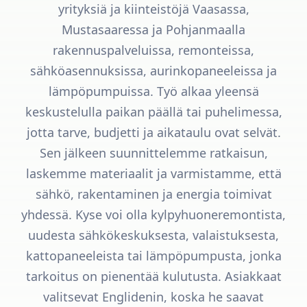
yrityksiä ja kiinteistöjä Vaasassa,
Mustasaaressa ja Pohjanmaalla
rakennuspalveluissa, remonteissa,
sähköasennuksissa, aurinkopaneeleissa ja
lämpöpumpuissa. Työ alkaa yleensä
keskustelulla paikan päällä tai puhelimessa,
jotta tarve, budjetti ja aikataulu ovat selvät.
Sen jälkeen suunnittelemme ratkaisun,
laskemme materiaalit ja varmistamme, että
sähkö, rakentaminen ja energia toimivat
yhdessä. Kyse voi olla kylpyhuoneremontista,
uudesta sähkökeskuksesta, valaistuksesta,
kattopaneeleista tai lämpöpumpusta, jonka
tarkoitus on pienentää kulutusta. Asiakkaat
valitsevat Englidenin, koska he saavat