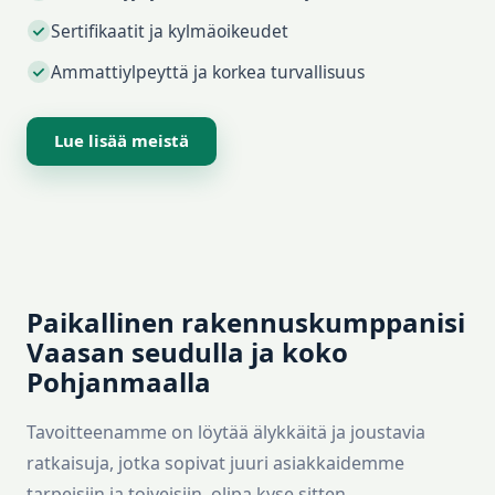
Sertifikaatit ja kylmäoikeudet
Ammattiylpeyttä ja korkea turvallisuus
Lue lisää meistä
Paikallinen rakennuskumppanisi
Vaasan seudulla ja koko
Pohjanmaalla
Tavoitteenamme on löytää älykkäitä ja joustavia
ratkaisuja, jotka sopivat juuri asiakkaidemme
tarpeisiin ja toiveisiin, olipa kyse sitten