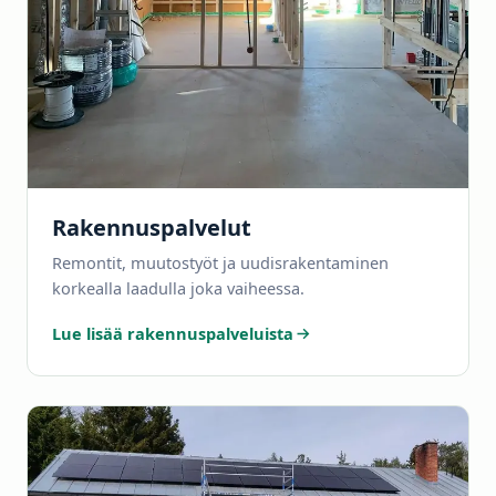
Rakennuspalvelut
Remontit, muutostyöt ja uudisrakentaminen
korkealla laadulla joka vaiheessa.
Lue lisää rakennuspalveluista