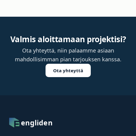
Valmis aloittamaan projektisi?
Ota yhteyttä, niin palaamme asiaan
mahdollisimman pian tarjouksen kanssa.
Ota yhteyttä
engliden