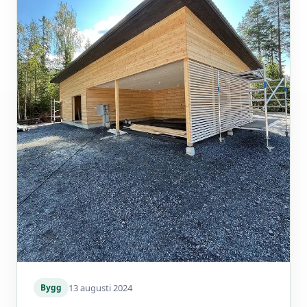
13 augusti 2024
Bygg