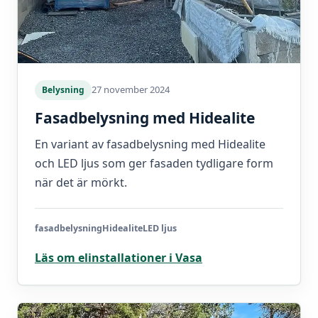
27 november 2024
Belysning
Fasadbelysning med Hidealite
En variant av fasadbelysning med Hidealite
och LED ljus som ger fasaden tydligare form
när det är mörkt.
fasadbelysning
Hidealite
LED ljus
Läs om elinstallationer i Vasa