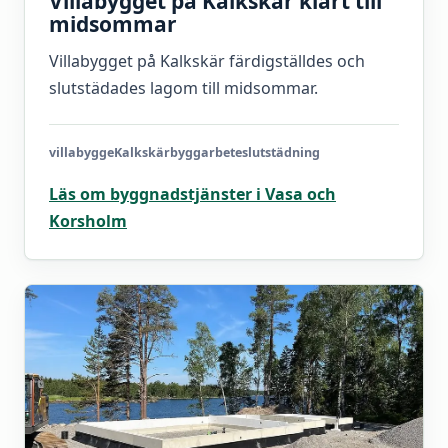
Villabygget på Kalkskär klart till
midsommar
Villabygget på Kalkskär färdigställdes och
slutstädades lagom till midsommar.
villabygge
Kalkskär
byggarbete
slutstädning
Läs om byggnadstjänster i Vasa och
Korsholm