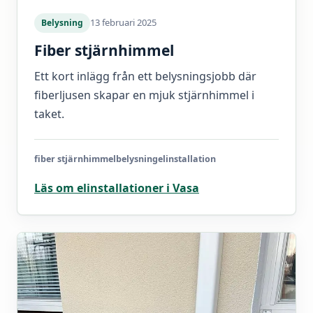
13 februari 2025
Belysning
Fiber stjärnhimmel
Ett kort inlägg från ett belysningsjobb där
fiberljusen skapar en mjuk stjärnhimmel i
taket.
fiber stjärnhimmel
belysning
elinstallation
Läs om elinstallationer i Vasa