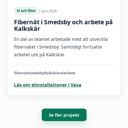
7 juni 2024
El och fiber
Fibernät i Smedsby och arbete på
Kalkskär
En del av teamet arbetade med att utveckla
fibernätet i Smedsby. Samtidigt fortsatte
arbetet ute på Kalkskär.
fibernät
Smedsby
Kalkskär
elarbete
Läs om elinstallationer i Vasa
Se fler projekt