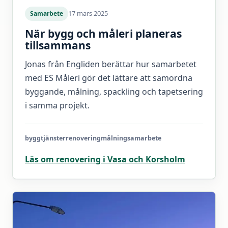
17 mars 2025
Samarbete
När bygg och måleri planeras
tillsammans
Jonas från Engliden berättar hur samarbetet
med ES Måleri gör det lättare att samordna
byggande, målning, spackling och tapetsering
i samma projekt.
byggtjänster
renovering
målning
samarbete
Läs om renovering i Vasa och Korsholm