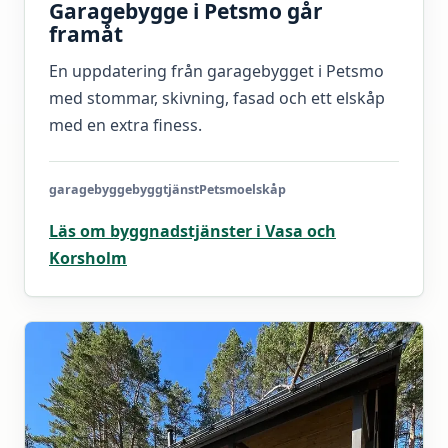
Garagebygge i Petsmo går
framåt
En uppdatering från garagebygget i Petsmo
med stommar, skivning, fasad och ett elskåp
med en extra finess.
garagebygge
byggtjänst
Petsmo
elskåp
Läs om byggnadstjänster i Vasa och
Korsholm