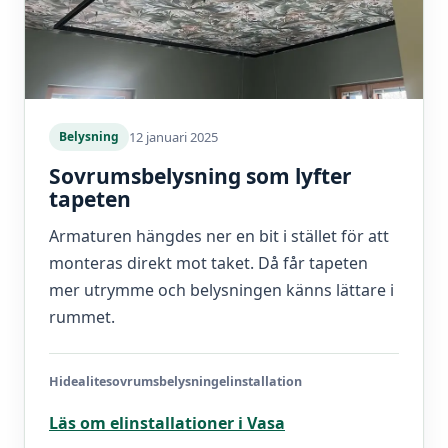
12 januari 2025
Belysning
Sovrumsbelysning som lyfter
tapeten
Armaturen hängdes ner en bit i stället för att
monteras direkt mot taket. Då får tapeten
mer utrymme och belysningen känns lättare i
rummet.
Hidealite
sovrumsbelysning
elinstallation
Läs om elinstallationer i Vasa