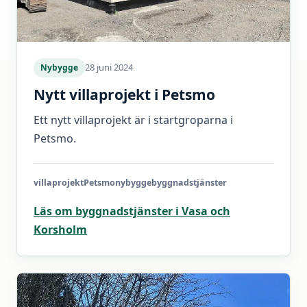
28 juni 2024
Nybygge
Nytt villaprojekt i Petsmo
Ett nytt villaprojekt är i startgroparna i
Petsmo.
villaprojekt
Petsmo
nybygge
byggnadstjänster
Läs om byggnadstjänster i Vasa och
Korsholm