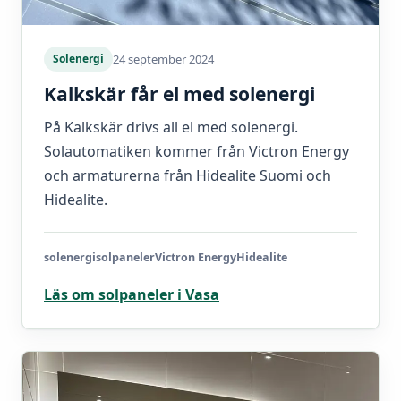
24 september 2024
Solenergi
Kalkskär får el med solenergi
På Kalkskär drivs all el med solenergi.
Solautomatiken kommer från Victron Energy
och armaturerna från Hidealite Suomi och
Hidealite.
solenergi
solpaneler
Victron Energy
Hidealite
Läs om solpaneler i Vasa