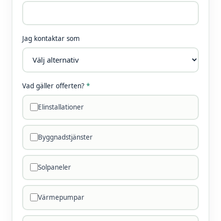
Jag kontaktar som
Vad gäller offerten?
*
Elinstallationer
Byggnadstjänster
Solpaneler
Värmepumpar