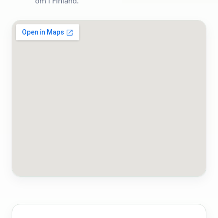
om i Finland.